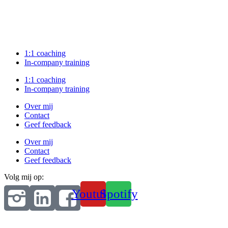
1:1 coaching
In-company training
1:1 coaching
In-company training
Over mij
Contact
Geef feedback
Over mij
Contact
Geef feedback
Volg mij op:
Youtube
Spotify